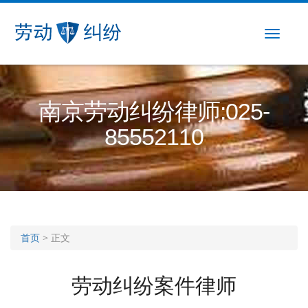
菜
单
南京劳动纠纷律师:025-
85552110
首页
>
正文
劳动纠纷案件律师