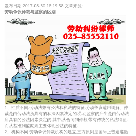
发布日期:2017-08-30 18:19:58
文章来源:
劳动争议仲裁与监察的区别
1、性质不同.劳动法兼有公法和私法的特征,劳动争议适用调解、仲
裁是由劳动法所具有的私法因素决定的;劳动监察的产生是由劳动法
所具有的公法因素决定的.其中,从合同到仲裁,带有传统的私法特征;
而从基准到监察则主要体现公法的特征.
2、机构不同.劳动争议仲裁机构的建立,三方原则是国际上普遍遵循